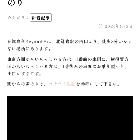
のり
カテゴリ：
新着記事
2024年1月3日
育体専科Beyond Sは、
北鎌倉駅の西口より、徒歩3分かから
ない
場所にあります。
東京方面からいらっしゃる方は、1番前の車両に、横須賀方
面からいらっしゃる方は、1番後ろの車両にお乗り頂く
と、
出口がすぐです。
駅からの道のりは、
コチラの動画
を参考にして下さい。