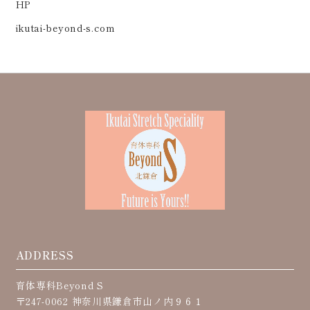
HP
ikutai-beyond-s.com
ADDRESS
育体専科Beyond S
〒247-0062 神奈川県鎌倉市山ノ内９６１