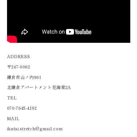
ADDRESS
〒247-0062
鎌倉市山ノ内961
北鎌倉アパートメント花海棠2A
TEL
070-7645-4192
MAIL
ikutai.stretch@gmail.com