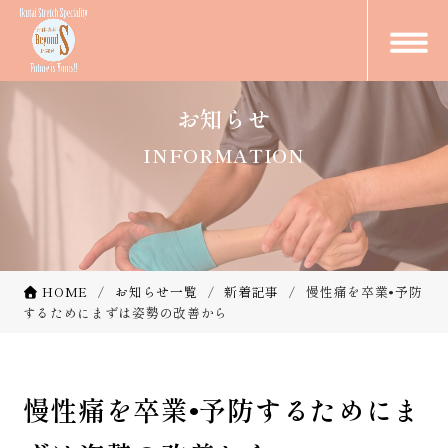
お知らせ
INFORMATION
HOME
お知らせ一覧
新着記事
慢性痛を卒業•予防
するためにまずは姿勢の改善から
慢性痛を卒業•予防するためにま