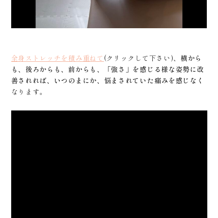
全身ストレッチを積み重ねて
(クリックして下さい)、
横から
も、後ろからも、前からも、「強さ」を感じる様な姿勢に改
善されれば、いつのまにか、悩まされていた痛みを感じなく
なります。