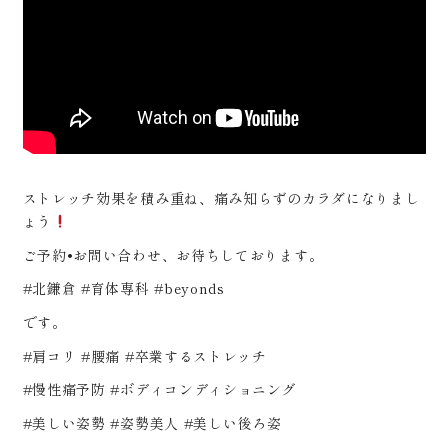
ストレッチ効果を積み重ね、痛み知らずのカラダになりまし
ょう
ご予約•お問い合わせ、お待ちしております。
#北鎌倉 #育体専科 #beyonds
です。
#肩コリ #腰痛 #卒業するストレッチ
#慢性痛予防 #ボディコンディショニング
#美しい姿勢 #姿勢美人 #美しい後ろ姿