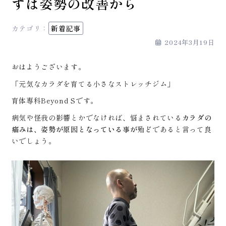
ずは姿勢の改善から
カテゴリ：
新着記事
2024年3月19日
おはようございます。
「元気なカラダを育てる小さなストレッチジム」
育体専科Beyond Sです。
病気や怪我の影響とかでなければ、悩まされている
カラダの
痛みは、姿勢が原因となっている事が殆ど
であると言って良
いでしょう。