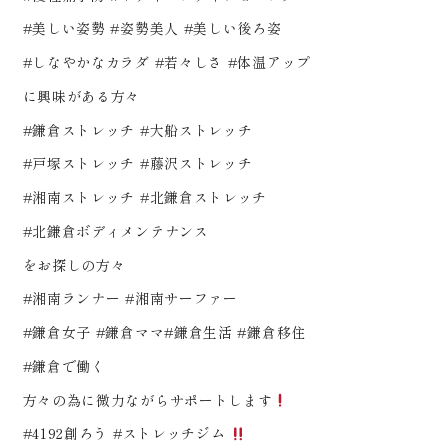
#美しい姿勢 #姿勢美人 #美しい後ろ姿
#しなやかなカラダ #若々しさ #体温アップ
に興味がある方々
#鎌倉ストレッチ #大船ストレッチ
#戸塚ストレッチ #藤沢ストレッチ
#湘南ストレッチ #北鎌倉ストレッチ
#北鎌倉ボディメンテナンス
をお探しの方々
#湘南ランナー #湘南サーファー
#鎌倉女子 #鎌倉ママ#鎌倉生活 #鎌倉移住
#鎌倉で働く
方々の為に微力ながらサポートします
#4192創ろう #ストレッチジム