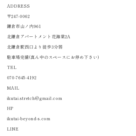
ADDRESS
〒247-0062
鎌倉市山ノ内961
北鎌倉アパートメント花海棠2A
北鎌倉駅西口より徒歩3分弱
駐車場完備(真ん中のスペースにお停め下さい)
TEL
070-7645-4192
MAIL
ikutai.stretch@gmail.com
HP
ikutai-beyond-s.com
LINE