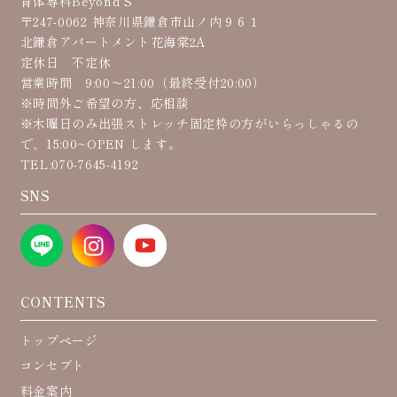
育体専科Beyond S
〒247-0062 神奈川県鎌倉市山ノ内９６１
北鎌倉アパートメント花海棠2A
定休日 不定休
営業時間 9:00〜21:00（最終受付20:00）
※時間外ご希望の方、応相談
※木曜日のみ出張ストレッチ固定枠の方がいらっしゃるの
で、15:00~OPEN します。
TEL:070-7645-4192
SNS
CONTENTS
トップページ
コンセプト
料金案内