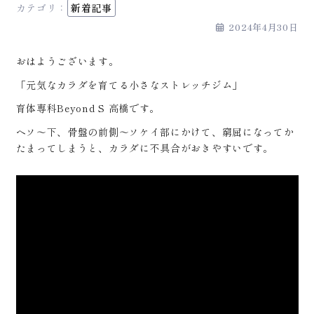
カテゴリ：
新着記事
2024年4月30日
おはようございます。
「元気なカラダを育てる小さなストレッチジム」
育体専科Beyond S 高橋です。
ヘソ〜下、骨盤の前側〜ソケイ部にかけて、窮屈になってか
たまってしまうと、カラダに不具合がおきやすいです。