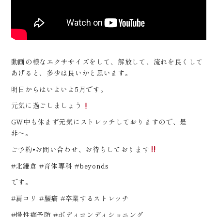
動画の様なエクササイズをして、解放して、流れを良くして
あげると、多少は良いかと思います。
明日からはいよいよ5月です。
元気に過ごしましょう
GW中も休まず元気にストレッチしておりますので、是
非〜。
ご予約•お問い合わせ、お待ちしております
#北鎌倉 #育体専科 #beyonds
です。
#肩コリ #腰痛 #卒業するストレッチ
#慢性痛予防 #ボディコンディショニング