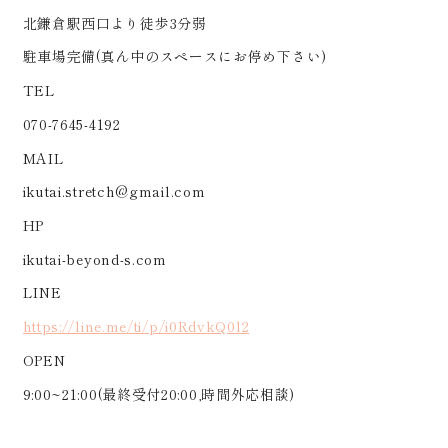
北鎌倉駅西口より徒歩3分弱
駐車場完備(真ん中のスペースにお停め下さい)
TEL
070-7645-4192
MAIL
ikutai.stretch@gmail.com
HP
ikutai-beyond-s.com
LINE
https://line.me/ti/p/i0RdvkQ0l2
OPEN
9:00~21:00(最終受付20:00,時間外応相談)