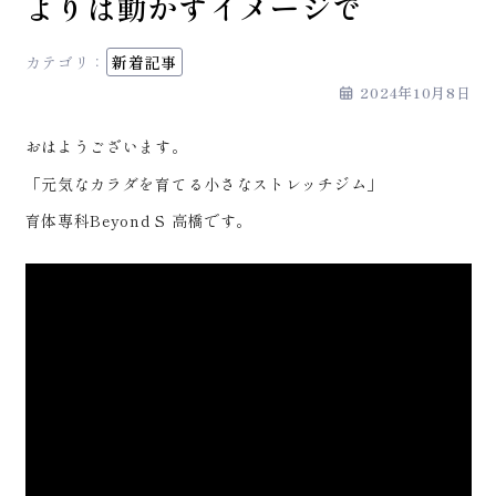
よりは動かすイメージで
カテゴリ：
新着記事
2024年10月8日
おはようございます。
「元気なカラダを育てる小さなストレッチジム」
育体専科Beyond S 高橋です。