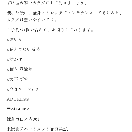
ずは疲れ難いカラダにして行きましょう。
使った後に、全身ストレッチでメンテナンスしてあげると、
カラダは整いやすいです。
ご予約•お問い合わせ、お待ちしております。
#硬い所
#使えてない所 を
#動かす
#使う 意識が
#大事 です
#全身ストレッチ
ADDRESS
〒247-0062
鎌倉市山ノ内961
北鎌倉アパートメント花海棠2A