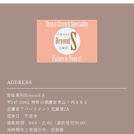
ADDRESS
育体専科Beyond S
〒247-0062 神奈川県鎌倉市山ノ内９６１
北鎌倉アパートメント花海棠2A
定休日 不定休
営業時間 9:00〜21:00（最終受付20:00）
※時間外ご希望の方、応相談