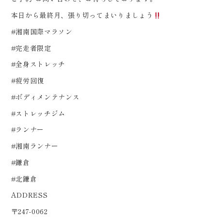
本日から最終月、張り切ってまいりましょう
#湘南国際マラソン
#完走者限定
#全身ストレッチ
#疲労回復
#ボディメンテナンス
#ストレッチジム
#ランナー
#湘南ランナー
#鎌倉
#北鎌倉
ADDRESS
〒247-0062