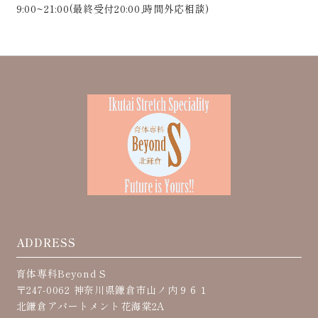
9:00~21:00(最終受付20:00,時間外応相談)
ADDRESS
育体専科Beyond S
〒247-0062 神奈川県鎌倉市山ノ内９６１
北鎌倉アパートメント花海棠2A