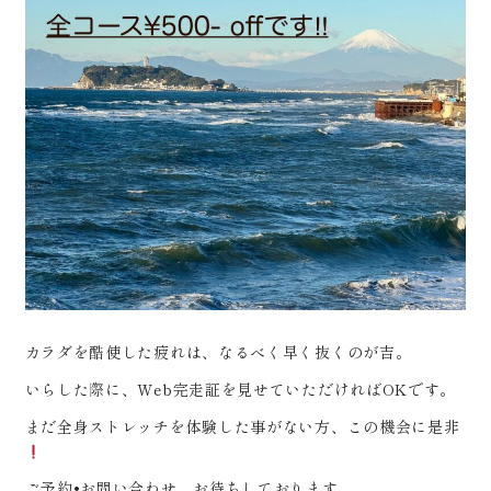
カラダを酷使した疲れは、なるべく早く抜くのが吉。
いらした際に、Web完走証を見せていただければOKです。
まだ全身ストレッチを体験した事がない方、この機会に是非
ご予約•お問い合わせ、お待ちしております。