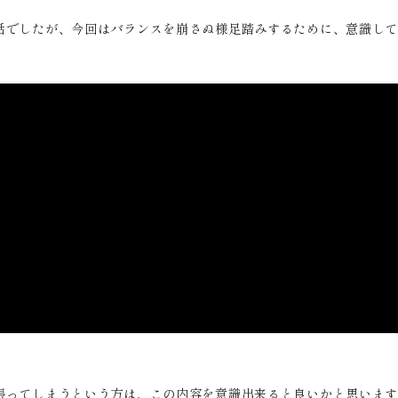
話でしたが、今回はバランスを崩さぬ様足踏みするために、意識し
張ってしまうという方は、この内容を意識出来ると良いかと思いま