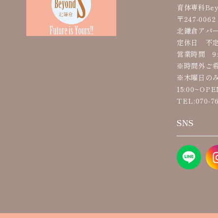
育体専科Bey
〒247-00
北鎌倉アパー
定休日 不
営業時間 9:
※時間外ご
※木曜日のみ
15:00~OP
TEL:070-76
SNS