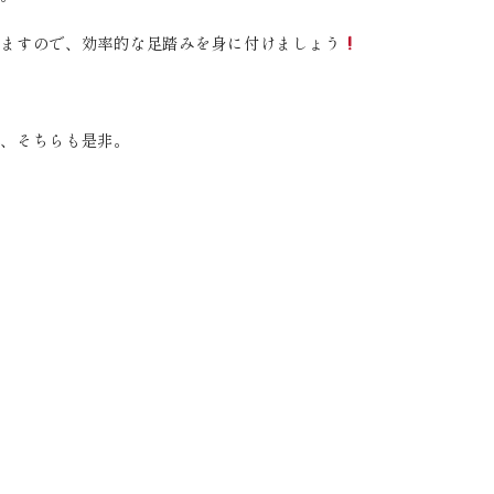
せますので、効率的な足踏みを身に付けましょう
で、そちらも是非。