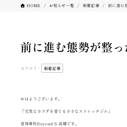
HOME
お知らせ一覧
新着記事
前に進む
前に進む態勢が整っ
カテゴリ：
新着記事
おはようございます。
「元気なカラダを育てる小さなストレッチジム」
育体専科Beyond S 高橋です。