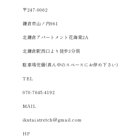
〒247-0062
鎌倉市山ノ内961
北鎌倉アパートメント花海棠2A
北鎌倉駅西口より徒歩3分弱
駐車場完備(真ん中のスペースにお停め下さい)
TEL
070-7645-4192
MAIL
ikutai.stretch@gmail.com
HP