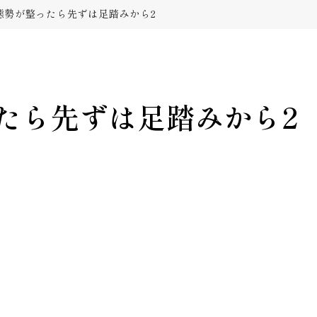
態勢が整ったら先ずは足踏みから2
たら先ずは足踏みから2