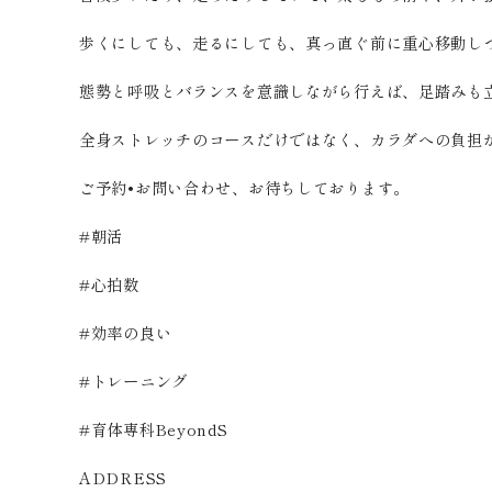
歩くにしても、走るにしても、真っ直ぐ前に重心移動し
態勢と呼吸とバランスを意識しながら行えば、足踏みも
全身ストレッチのコースだけではなく、カラダへの負担
ご予約•お問い合わせ、お待ちしております。
#朝活
#心拍数
#効率の良い
#トレーニング
#育体専科BeyondS
ADDRESS