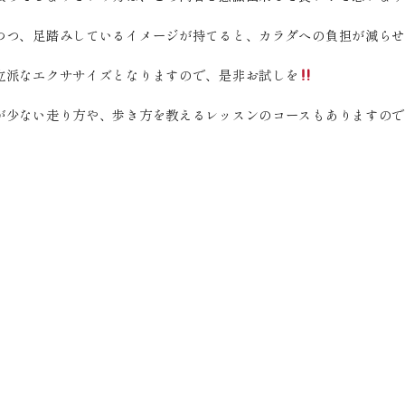
つつ、足踏みしているイメージが持てると、カラダへの負担が減ら
立派なエクササイズとなりますので、是非お試しを
が少ない走り方や、歩き方を教えるレッスンのコースもありますの