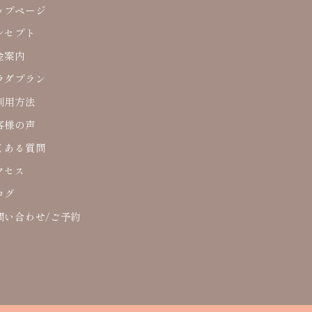
ップページ
ンセプト
金案内
ラダプラン
利用方法
客様の声
くある質問
クセス
ログ
問い合わせ/ご予約