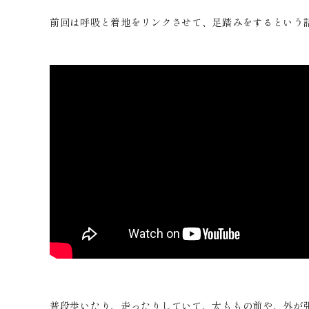
前回は呼吸と着地をリンクさせて、足踏みをするという
普段歩いたり、走ったりしていて、太ももの前や、外が