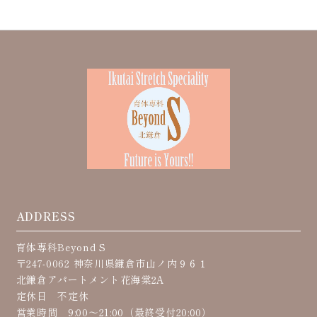
ADDRESS
育体専科Beyond S
〒247-0062 神奈川県鎌倉市山ノ内９６１
北鎌倉アパートメント花海棠2A
定休日 不定休
営業時間 9:00〜21:00（最終受付20:00）