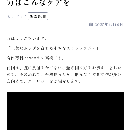
方はこんなケアを
カテゴリ：
新着記事
2025年4月10日
おはようございます。
「元気なカラダを育てる小さなストレッチジム」
育体専科Beyond S 高橋です。
前回は、腕に負担をかけない、蓋の開け方をお伝えしました
ので、その流れで、普段握ったり、掴んだりする動作が多い
方向けの、ストレッチをご紹介します。