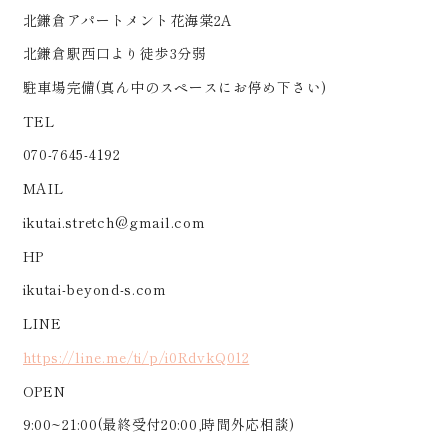
北鎌倉アパートメント花海棠2A
北鎌倉駅西口より徒歩3分弱
駐車場完備(真ん中のスペースにお停め下さい)
TEL
070-7645-4192
MAIL
ikutai.stretch@gmail.com
HP
ikutai-beyond-s.com
LINE
https://line.me/ti/p/i0RdvkQ0l2
OPEN
9:00~21:00(最終受付20:00,時間外応相談)