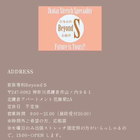
ADDRESS
育体専科Beyond S
〒247-0062 神奈川県鎌倉市山ノ内９６１
北鎌倉アパートメント花海棠2A
定休日 不定休
営業時間 9:00〜21:00（最終受付20:00）
※時間外ご希望の方、応相談
※木曜日のみ出張ストレッチ固定枠の方がいらっしゃるの
で、15:00~OPEN します。