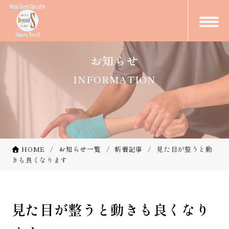
お知らせ
INFORMATION
HOME
お知らせ一覧
新着記事
見た目が整うと動
きも良くなります
見た目が整うと動きも良くなり