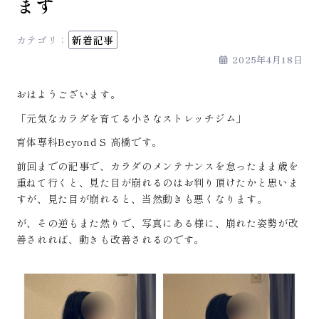
ます
カテゴリ：
新着記事
2025年4月18日
おはようございます。
「元気なカラダを育てる小さなストレッチジム」
育体専科Beyond S 高橋です。
前回までの記事で、カラダのメンテナンスを怠ったまま歳を
重ねて行くと、見た目が崩れるのはお判り頂けたかと思いま
すが、見た目が崩れると、当然動きも悪くなります。
が、その逆もまた然りで、写真にある様に、崩れた姿勢が改
善されれば、動きも改善されるのです。