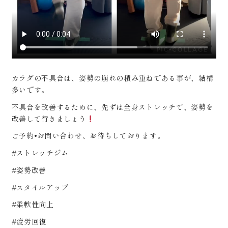
カラダの不具合は、姿勢の崩れの積み重ねである事が、結構
多いです。
不具合を改善するために、先ずは全身ストレッチで、姿勢を
改善して行きましょう
ご予約•お問い合わせ、お待ちしております。
#ストレッチジム
#姿勢改善
#スタイルアップ
#柔軟性向上
#疲労回復