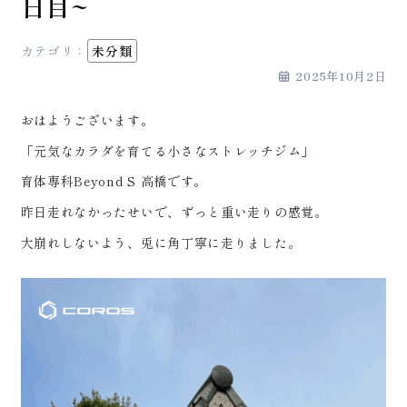
日目~
カテゴリ：
未分類
2025年10月2日
おはようございます。
「元気なカラダを育てる小さなストレッチジム」
育体専科Beyond S 高橋です。
昨日走れなかったせいで、ずっと重い走りの感覚。
大崩れしないよう、兎に角丁寧に走りました。