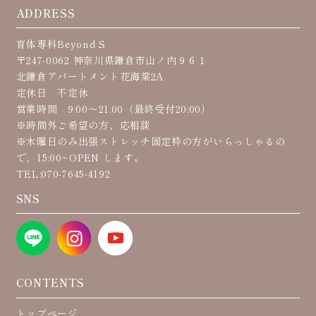
ADDRESS
育体専科Beyond S
〒247-0062 神奈川県鎌倉市山ノ内９６１
北鎌倉アパートメント花海棠2A
定休日 不定休
営業時間 9:00〜21:00（最終受付20:00）
※時間外ご希望の方、応相談
※木曜日のみ出張ストレッチ固定枠の方がいらっしゃるの
で、15:00~OPEN します。
TEL:070-7645-4192
SNS
CONTENTS
トップページ