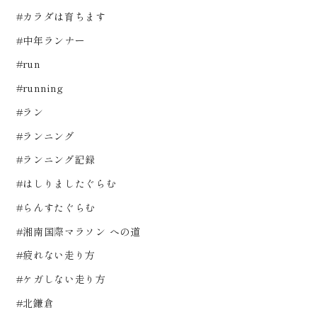
#カラダは育ちます
#中年ランナー
#run
#running
#ラン
#ランニング
#ランニング記録
#はしりましたぐらむ
#らんすたぐらむ
#湘南国際マラソン への道
#疲れない走り方
#ケガしない走り方
#北鎌倉