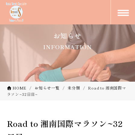
お知らせ
INFORMATION
HOME
お知らせ一覧
未分類
Road to 湘南国際マ
ラソン~32日目~
Road to 湘南国際マラソン~32