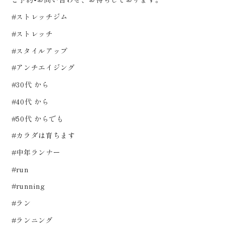
#ストレッチジム
#ストレッチ
#スタイルアップ
#アンチエイジング
#30代 から
#40代 から
#50代 からでも
#カラダは育ちます
#中年ランナー
#run
#running
#ラン
#ランニング