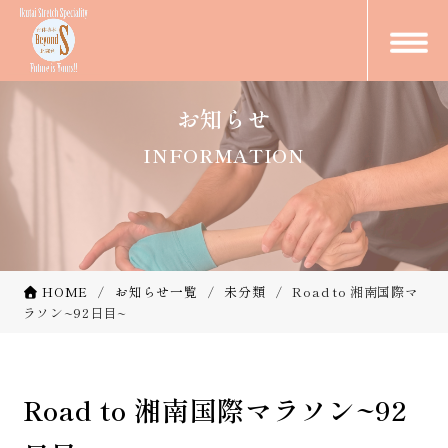
お知らせ
INFORMATION
HOME
お知らせ一覧
未分類
Road to 湘南国際マ
ラソン~92日目~
Road to 湘南国際マラソン~92