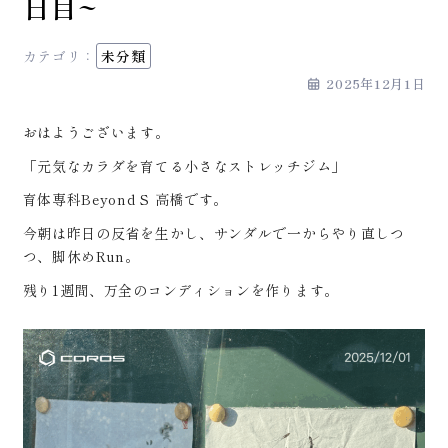
日目~
カテゴリ：
未分類
2025年12月1日
おはようございます。
「元気なカラダを育てる小さなストレッチジム」
育体専科Beyond S 高橋です。
今朝は昨日の反省を生かし、サンダルで一からやり直しつ
つ、脚休めRun。
残り1週間、万全のコンディションを作ります。