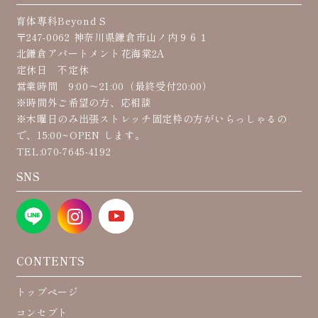
育体専科Beyond S
〒247-0062 神奈川県鎌倉市山ノ内９６１
北鎌倉アパートメント花海棠2A
定休日 不定休
営業時間 9:00〜21:00（最終受付20:00）
※時間外ご希望の方、応相談
※木曜日のみ出張ストレッチ固定枠の方がいらっしゃるの
で、15:00~OPEN します。
TEL:070-7645-4192
SNS
CONTENTS
トップページ
コンセプト