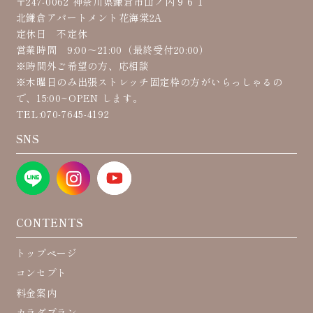
〒247-0062 神奈川県鎌倉市山ノ内９６１
北鎌倉アパートメント花海棠2A
定休日 不定休
営業時間 9:00〜21:00（最終受付20:00）
※時間外ご希望の方、応相談
※木曜日のみ出張ストレッチ固定枠の方がいらっしゃるの
で、15:00~OPEN します。
TEL:070-7645-4192
SNS
CONTENTS
トップページ
コンセプト
料金案内
カラダプラン