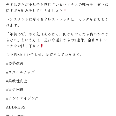
先ずは各々が不具合を感じているマイナスの部分を、ゼロに
戻す取り組みをして行きましょう
コンスタントに受ける全身ストレッチは、カラダを育ててく
れます。
「年初めで、やる気はあるけど、何からやったら良いかわか
らない」という方は、是非今週末からの3連休、全身ストレ
ッチをお試し下さい
ご予約•お問い合わせ、お待ちしております。
#姿勢改善
#スタイルアップ
#柔軟性向上
#疲労回復
#アンチエイジング
ADDRESS
〒247-0062