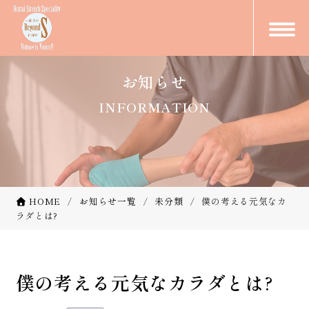
お知らせ
INFORMATION
HOME
お知らせ一覧
未分類
僕の考える元気なカ
ラダとは?
僕の考える元気なカラダとは?