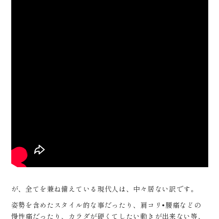
が、全てを兼ね備えている現代人は、中々居ない訳です。
姿勢を含めたスタイル的な事だったり、肩コリ•腰痛などの
慢性痛だったり、カラダが硬くてしたい動きが出来ない等、