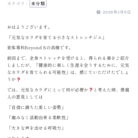
カテゴリ：
未分類
2026年1月9日
おはようございます。
「元気なカラダを育てる小さなストレッチジム」
育体専科Beyond Sの高橋です。
前回まで、全身ストレッチを受けると、得られる事をご紹介
しましたが、「健康的に楽しく生涯を全うするために、元気
なカラダを育てられる可能性」は、感じていただけたでしょ
うか
では、元気なカラダにとって何が必要か
と考えた時、僕個
人の意見としては
「自信に満ちた美しい姿勢」
「痛みなく活動出来る柔軟性」
「大きな声を出せる呼吸力」