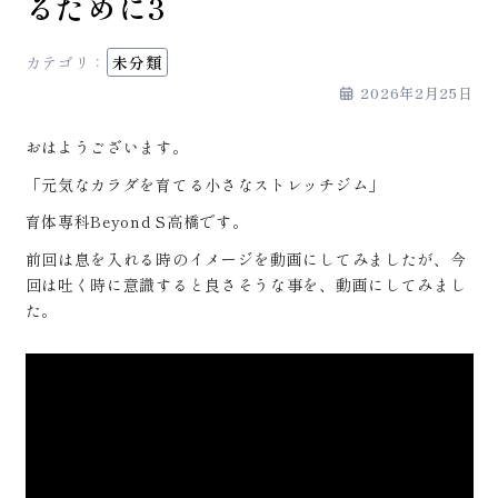
るために3
カテゴリ：
未分類
2026年2月25日
おはようございます。
「元気なカラダを育てる小さなストレッチジム」
育体専科Beyond S高橋です。
前回は息を入れる時のイメージを動画にしてみましたが、今
回は吐く時に意識すると良さそうな事を、動画にしてみまし
た。