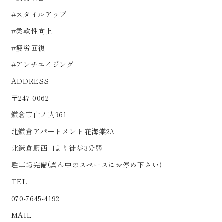
#スタイルアップ
#柔軟性向上
#疲労回復
#アンチエイジング
ADDRESS
〒247-0062
鎌倉市山ノ内961
北鎌倉アパートメント花海棠2A
北鎌倉駅西口より徒歩3分弱
駐車場完備(真ん中のスペースにお停め下さい)
TEL
070-7645-4192
MAIL