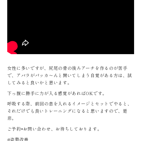
女性に多いですが、尻尾の骨の後ろアーチを作るのが苦手
で、アバラがパッカ〜んと開いてしまう自覚がある方は、試
してみると良いかと思います。
下っ腹に勝手に力が入る感覚があればOKです。
呼吸する際、前回の息を入れるイメージとセットでやると、
それだけでも良いトレーニングになると思いますので、是
非。
ご予約•お問い合わせ、お待ちしております。
#姿勢改善