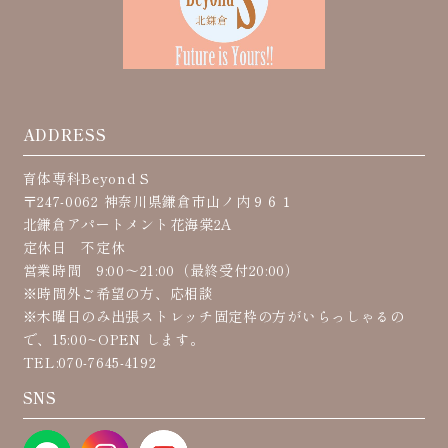
ADDRESS
育体専科Beyond S
〒247-0062 神奈川県鎌倉市山ノ内９６１
北鎌倉アパートメント花海棠2A
定休日 不定休
営業時間 9:00〜21:00（最終受付20:00）
※時間外ご希望の方、応相談
※木曜日のみ出張ストレッチ固定枠の方がいらっしゃるの
で、15:00~OPEN します。
TEL:070-7645-4192
SNS