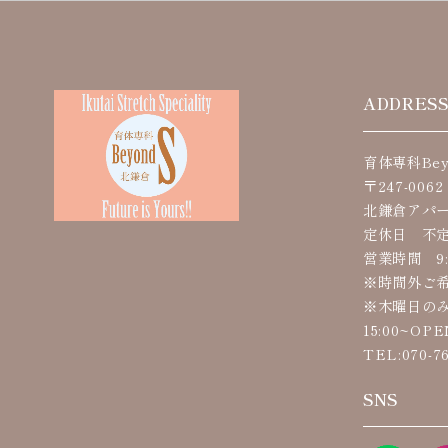
ADDRES
育体専科Bey
〒247-00
北鎌倉アパー
定休日 不
営業時間 9:
※時間外ご
※木曜日のみ
15:00~OP
TEL:070-76
SNS