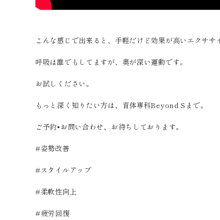
こんな感じで出来ると、手軽だけど効果が高いエクササ
呼吸は誰でもしてますが、奥が深い運動です。
お試しください。
もっと深く知りたい方は、育体専科Beyond Sまで。
ご予約•お問い合わせ、お待ちしております。
#姿勢改善
#スタイルアップ
#柔軟性向上
#疲労回復