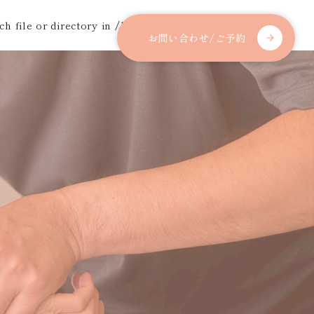
h file or directory in
/home/alpha017/ikutai-beyond-
アクセス
ブログ
お問い合わせ/ご予約