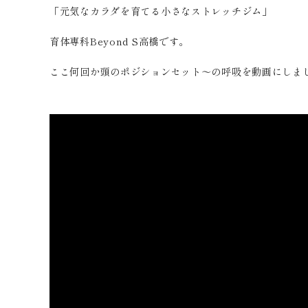
「元気なカラダを育てる小さなストレッチジム」
育体専科Beyond S高橋です。
ここ何回か頭のポジションセット〜の呼吸を動画にしま