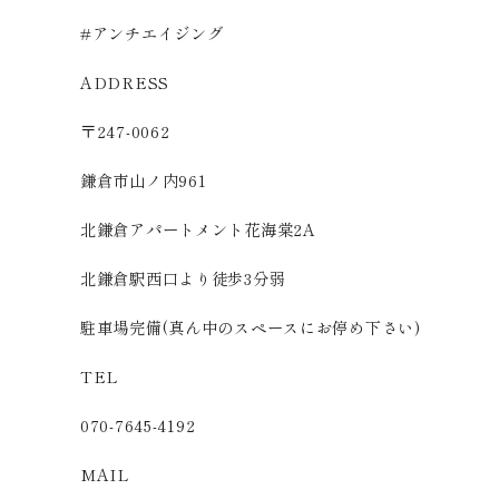
#アンチエイジング
ADDRESS
〒247-0062
鎌倉市山ノ内961
北鎌倉アパートメント花海棠2A
北鎌倉駅西口より徒歩3分弱
駐車場完備(真ん中のスペースにお停め下さい)
TEL
070-7645-4192
MAIL