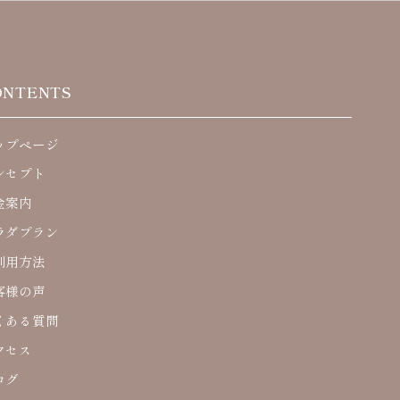
ONTENTS
ップページ
ンセプト
金案内
ラダプラン
利用方法
客様の声
くある質問
クセス
ログ