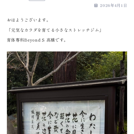
2026年4月1日
おはようございます。
「元気なカラダを育てる小さなストレッチジム」
育体専科Beyond S 高橋です。