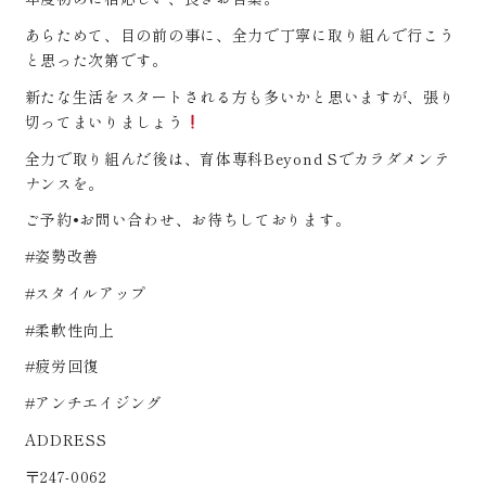
あらためて、目の前の事に、全力で丁寧に取り組んで行こう
と思った次第です。
新たな生活をスタートされる方も多いかと思いますが、張り
切ってまいりましょう
全力で取り組んだ後は、育体専科Beyond Sでカラダメンテ
ナンスを。
ご予約•お問い合わせ、お待ちしております。
#姿勢改善
#スタイルアップ
#柔軟性向上
#疲労回復
#アンチエイジング
ADDRESS
〒247-0062