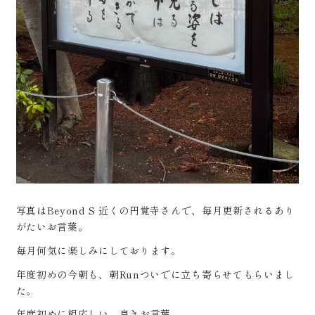
写真はBeyond S 近くの円覚寺さんで、毎月更新されるあり
がたいお言葉。
毎月何気に楽しみにしております。
年度初めの今朝も、朝Runついでに立ち寄らせてもらいまし
た。
年度初めに相応しい、良きお言葉。