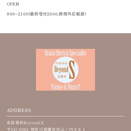
OPEN
9:00~21:00(最終受付20:00,時間外応相談)
ADDRESS
育体専科Beyond S
〒247-0062 神奈川県鎌倉市山ノ内９６１