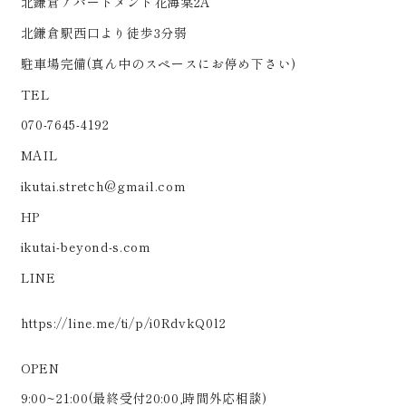
北鎌倉アパートメント花海棠2A
北鎌倉駅西口より徒歩3分弱
駐車場完備(真ん中のスペースにお停め下さい)
TEL
070-7645-4192
MAIL
ikutai.stretch@gmail.com
HP
ikutai-beyond-s.com
LINE
https://line.me/ti/p/i0RdvkQ0l2
OPEN
9:00~21:00(最終受付20:00,時間外応相談)