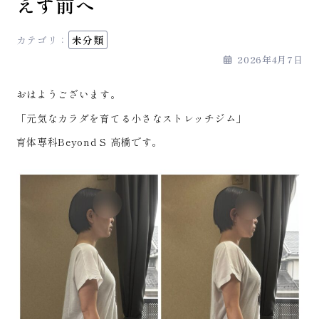
えず前へ
カテゴリ：
未分類
2026年4月7日
おはようございます。
「元気なカラダを育てる小さなストレッチジム」
育体専科Beyond S 高橋です。