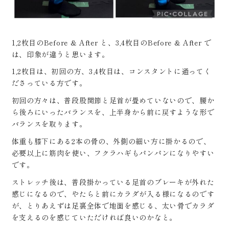
1,2枚目のBefore & After と、3,4枚目のBefore & After で
は、印象が違うと思います。
1,2枚目は、初回の方、3,4枚目は、コンスタントに通ってく
ださっている方です。
初回の方々は、普段股関節と足首が畳めていないので、腰か
ら後ろにいったバランスを、上半身から前に戻すような形で
バランスを取ります。
体重も膝下にある2本の骨の、外側の細い方に掛かるので、
必要以上に筋肉を使い、フクラハギもパンパンになりやすい
です。
ストレッチ後は、普段掛かっている足首のブレーキが外れた
感じになるので、やたらと前にカラダが入る様になるのです
が、とりあえずは足裏全体で地面を感じる、太い骨でカラダ
を支えるのを感じていただければ良いのかなと。