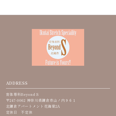
ADDRESS
育体専科Beyond S
〒247-0062 神奈川県鎌倉市山ノ内９６１
北鎌倉アパートメント花海棠2A
定休日 不定休