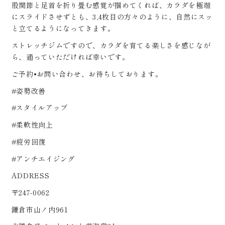
股関節と足首を折り畳む感覚が掴めてくれば、カラダを極端
にスライドさせずとも、3,4枚目の方々のように、自然にスッ
と立てるようになってきます。
ストレッチジムですので、カラダを育てる楽しさを感じなが
ら、通っていただければ幸いです。
ご予約•お問い合わせ、お待ちしております。
#姿勢改善
#スタイルアップ
#柔軟性向上
#疲労回復
#アンチエイジング
ADDRESS
〒247-0062
鎌倉市山ノ内961