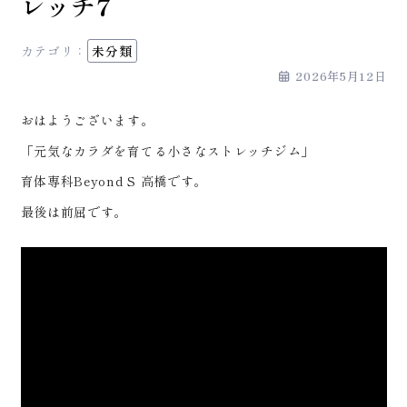
レッチ7
カテゴリ：
未分類
2026年5月12日
おはようございます。
「元気なカラダを育てる小さなストレッチジム」
育体専科Beyond S 高橋です。
最後は前屈です。