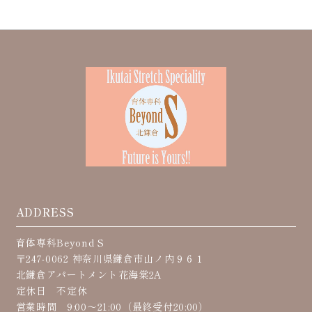
ADDRESS
育体専科Beyond S
〒247-0062 神奈川県鎌倉市山ノ内９６１
北鎌倉アパートメント花海棠2A
定休日 不定休
営業時間 9:00〜21:00（最終受付20:00）