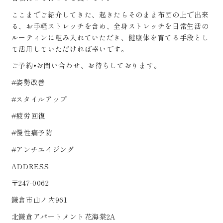
ここまでご紹介してきた、起きたらそのまま布団の上で出来
る、お手軽ストレッチを含め、全身ストレッチを日常生活の
ルーティンに組み入れていただき、健康体を育てる手段とし
て活用していただければ幸いです。
ご予約•お問い合わせ、お待ちしております。
#姿勢改善
#スタイルアップ
#疲労回復
#慢性痛予防
#アンチエイジング
ADDRESS
〒247-0062
鎌倉市山ノ内961
北鎌倉アパートメント花海棠2A