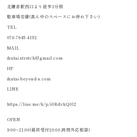
北鎌倉駅西口より徒歩3分弱
駐車場完備(真ん中のスペースにお停め下さい)
TEL
070-7645-4192
MAIL
ikutai.stretch@gmail.com
HP
ikutai-beyond-s.com
LINE
https://line.me/ti/p/i0RdvkQ0l2
OPEN
9:00~21:00(最終受付20:00,時間外応相談)