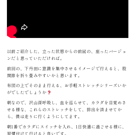
以前ご紹介した、立った状態からの前屈の、座ったバージョ
ンだと思っていただければ。
前回の、下丹田に意識を集中させるイメージで行えると、股
関節を折り畳みやすいかと思います。
布団の上でそのまま行える、お手軽ストレッチシリーズいか
がでしたでしょうか
朝なので、沢山深呼吸し、血を巡らせて、カラダを目覚めさ
せる様な、これらのストレッチをして、排出を済ませてか
ら、僕は走りに行くようにしてます。
朝1番でカラダにスイッチを入れ、1日快適に過ごせる様に、
習慣付けて行けると良いです。