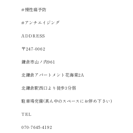
#慢性痛予防
#アンチエイジング
ADDRESS
〒247-0062
鎌倉市山ノ内961
北鎌倉アパートメント花海棠2A
北鎌倉駅西口より徒歩3分弱
駐車場完備(真ん中のスペースにお停め下さい)
TEL
070-7645-4192