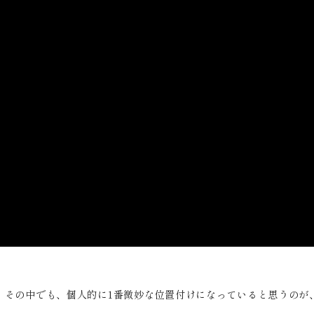
その中でも、個人的に1番微妙な位置付けになっていると思うのが、