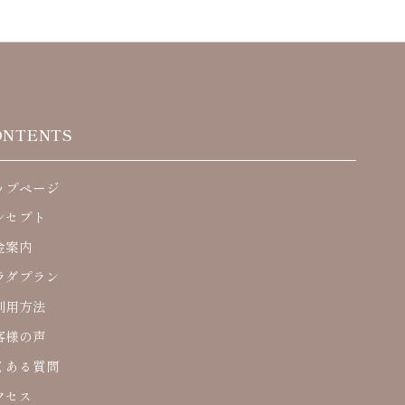
ONTENTS
ップページ
ンセプト
金案内
ラダプラン
利用方法
客様の声
くある質問
クセス