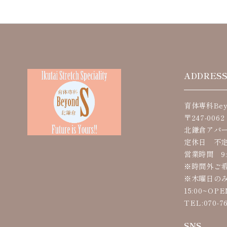
ADDRES
育体専科Bey
〒247-00
北鎌倉アパー
定休日 不
営業時間 9:
※時間外ご
※木曜日のみ
15:00~OP
TEL:070-76
SNS