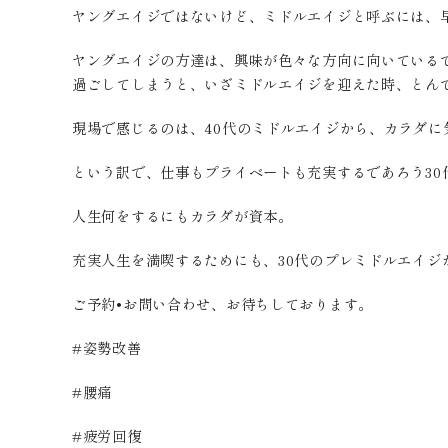
ヤングエイジではないけど、ミドルエイジと呼ぶには、
ヤングエイジの方達は、興味が色々な方向に向いている
過ごしてしまうと、いざミドルエイジを迎えた時、とん
現場で感じるのは、40代のミドルエイジから、カラダ
という訳で、仕事もプライベートも充実するであろう3
人生何をするにもカラダが資本。
充実人生を満喫するためにも、30代のプレミドルエイジ
ご予約•お問い合わせ、お待ちしております。
#姿勢改善
#腰痛
#疲労回復