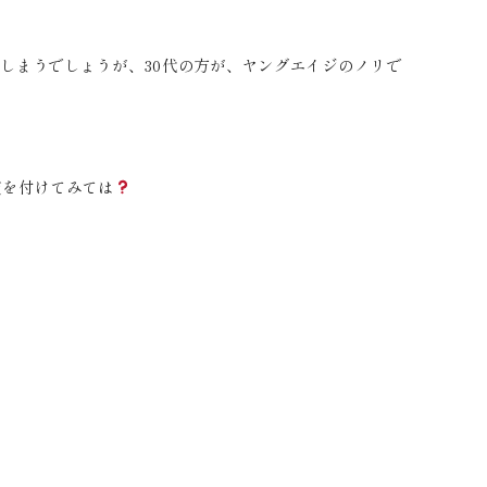
しまうでしょうが、30代の方が、ヤングエイジのノリで
慣を付けてみては