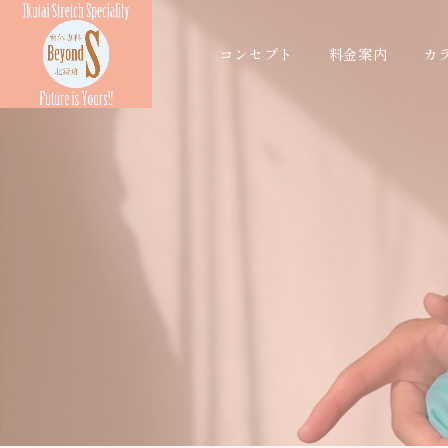
コンセプト
料金案内
カ