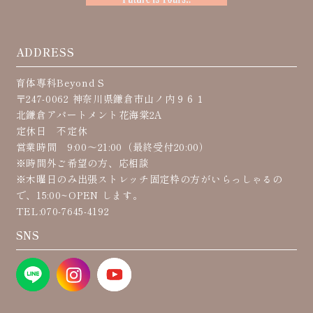
ADDRESS
育体専科Beyond S
〒247-0062 神奈川県鎌倉市山ノ内９６１
北鎌倉アパートメント花海棠2A
定休日 不定休
営業時間 9:00〜21:00（最終受付20:00）
※時間外ご希望の方、応相談
※木曜日のみ出張ストレッチ固定枠の方がいらっしゃるの
で、15:00~OPEN します。
TEL:070-7645-4192
SNS