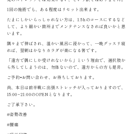
1回の施術でも、ある程度はリセット出来ます。
たまにしかいらっしゃれない方は、1.5hのコースにするなど
して、より細かい箇所までメンテナンスなされば良いかと思
います。
隅々まで伸ばされ、温かい風呂に浸かって、一晩グッスリ寝
れば、翌朝はかなりカラダが楽になる筈です。
「遠方で偶にしか受けれないから」という理由で、選択肢か
ら外してしまうのは、勿体ないので、遠方からの方も是非。
ご予約•お問い合わせ、お待ちしております。
尚、本日は前半戦に出張ストレッチが入っておりますので、
15:00~21:00のOPENとなります。
ご了承下さい。
#姿勢改善
#腰痛